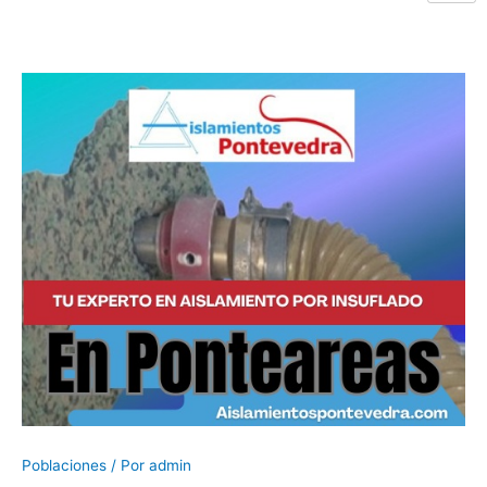
Poblaciones
/ Por
admin