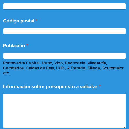
Código postal
*
Población
*
Pontevedra Capital, Marín, Vigo, Redondela, Vilagarcía,
Cambados, Caldas de Reís, Lalín, A Estrada, Silleda, Soutomaior,
etc.
Información sobre presupuesto a solicitar
*