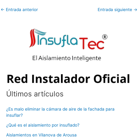
←
Entrada anterior
Entrada siguiente
→
Últimos artículos
¿Es malo eliminar la cámara de aire de la fachada para
insuflar?
¿Qué es el aislamiento por insuflado?
Aislamientos en Vilanova de Arousa