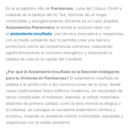
En la acogedora villa de
Ponteareas
, cuna del Corpus Christi y
rodeada de la belleza del río Tea, disfrutar de un hogar
confortable y energéticamente eficiente es un valor añadido.
Aislamientos Pontevedra
te brinda la solución ideal con
el
aislamiento insuflado
, una técnica innovadora y respetuosa
con el medio ambiente que te permite crear una barrera
protectora contra las temperaturas extremas, reduciendo
significativamente el consumo energético y mejorando tu
calidad de vida en la capital del Condado.
¿Por qué el Aislamiento Insuflado es la Elección Inteligente
para tu Vivienda en Ponteareas?
El aislamiento insuflado se
adapta a la perfección a las construcciones de la zona, desde
casas tradicionales hasta edificios modernos, sin necesidad de
obras complicadas ni molestas. Además, al utilizar materiales
aislantes de primera calidad, como la lana mineral ecológica o
la celulosa, se consigue un excelente aislamiento térmico y
acústico, creando un ambiente interior confortable, saludable y
respetuoso con el medio ambiente.