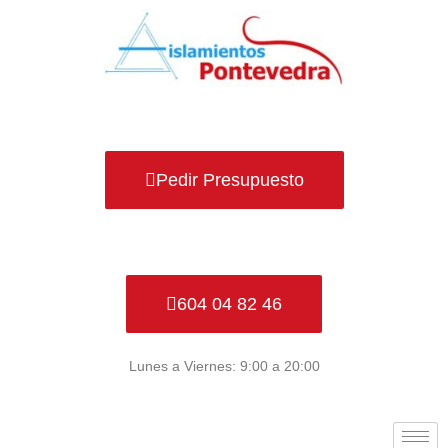
Ir
al
contenido
Pedir Presupuesto
604 04 82 46
Lunes a Viernes: 9:00 a 20:00