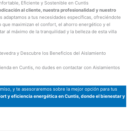
ortable, Eficiente y Sostenible en Cuntis
dicación al cliente, nuestra profesionalidad y nuestro
os adaptamos a tus necesidades específicas, ofreciéndote
 que maximizan el confort, el ahorro energético y el
r al máximo de la tranquilidad y la belleza de esta villa
evedra y Descubre los Beneficios del Aislamiento
vienda en Cuntis, no dudes en contactar con Aislamientos
iso, y te asesoraremos sobre la mejor opción para tus
ort y eficiencia energética en Cuntis, donde el bienestar y