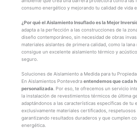
ambiente que crea una barrera protectora contra las 
consumo energético y mejorando tu calidad de vida en
¿Por qué el Aislamiento Insuflado es la Mejor Inversi
adapta a la perfección a las construcciones de la zon
diseño contemporáneo, sin necesidad de obras invasiv
materiales aislantes de primera calidad, como la lana 
consigue un excelente aislamiento térmico y acústico
seguro.
Soluciones de Aislamiento a Medida para tu Propieda
En Aislamientos Pontevedra
entendemos que cada ho
personalizada
. Por eso, te ofrecemos un servicio int
la instalación de revestimientos térmicos de última g
adaptándonos a las características específicas de tu e
exclusivamente materiales certificados, respetuosos 
garantizando resultados duraderos y que cumplen con
energética.