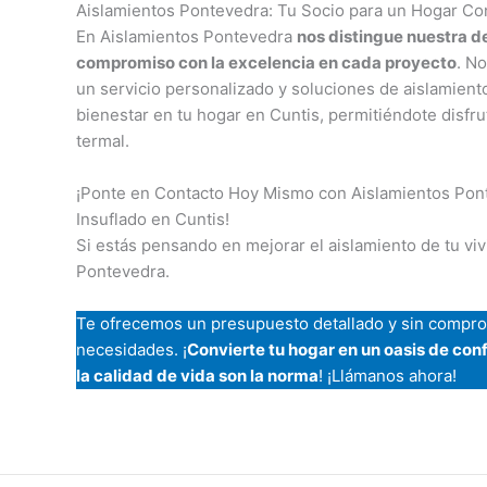
Aislamientos Pontevedra: Tu Socio para un Hogar Conf
En Aislamientos Pontevedra
nos distingue nuestra de
compromiso con la excelencia en cada proyecto
. N
un servicio personalizado y soluciones de aislamiento
bienestar en tu hogar en Cuntis, permitiéndote disfruta
termal.
¡Ponte en Contacto Hoy Mismo con Aislamientos Pont
Insuflado en Cuntis!
Si estás pensando en mejorar el aislamiento de tu vi
Pontevedra.
Te ofrecemos un presupuesto detallado y sin comprom
necesidades. ¡
Convierte tu hogar en un oasis de conf
la calidad de vida son la norma
! ¡Llámanos ahora!