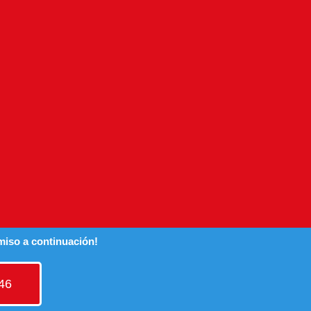
miso a continuación!
46