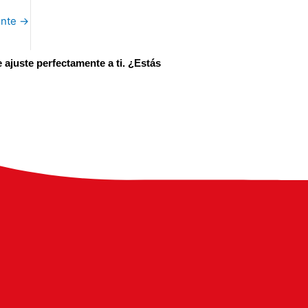
ente
→
ajuste perfectamente a ti. ¿Estás