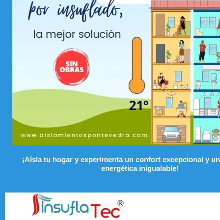
¡Aísla tu hogar y experimenta un confort excepcional y un
energética inigualable!