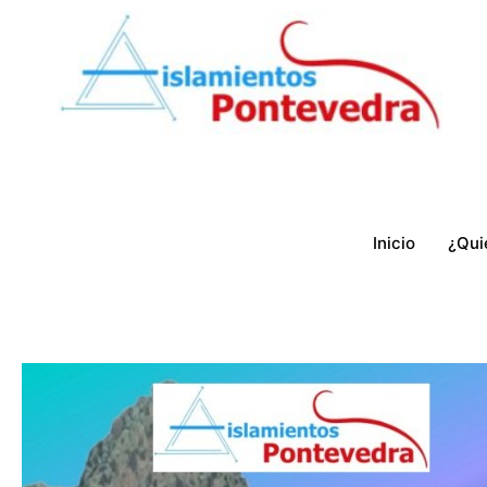
Ir
al
contenido
Inicio
¿Qui