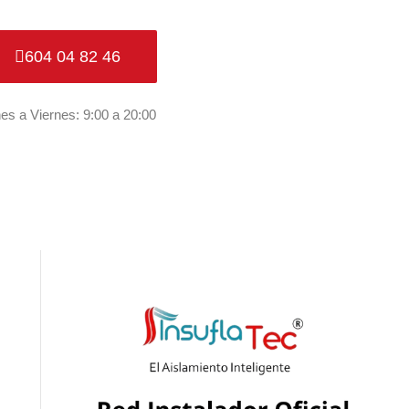
604 04 82 46
es a Viernes: 9:00 a 20:00