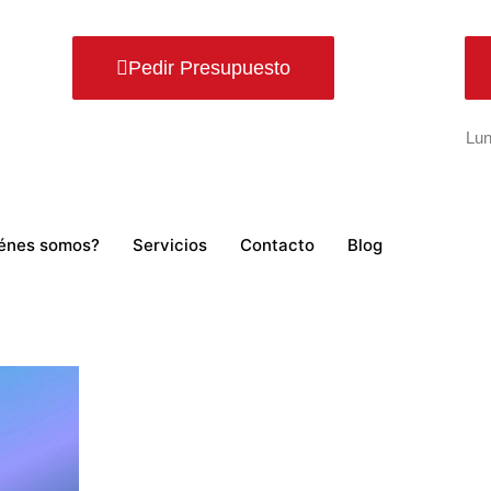
Pedir Presupuesto
Lun
énes somos?
Servicios
Contacto
Blog