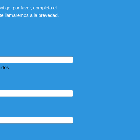
tigo, por favor, completa el
 te llamaremos a la brevedad.
lidos