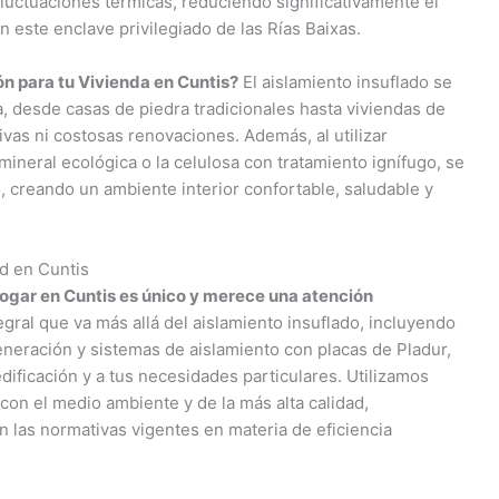
fluctuaciones térmicas, reduciendo significativamente el
 este enclave privilegiado de las Rías Baixas.
ón para tu Vivienda en Cuntis?
El aislamiento insuflado se
a, desde casas de piedra tradicionales hasta viviendas de
as ni costosas renovaciones. Además, al utilizar
mineral ecológica o la celulosa con tratamiento ignífugo, se
, creando un ambiente interior confortable, saludable y
d en Cuntis
gar en Cuntis es único y merece una atención
egral que va más allá del aislamiento insuflado, incluyendo
eneración y sistemas de aislamiento con placas de Pladur,
dificación y a tus necesidades particulares. Utilizamos
con el medio ambiente y de la más alta calidad,
 las normativas vigentes en materia de eficiencia