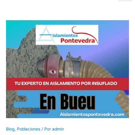
Blog
,
Poblaciones
/ Por
admin