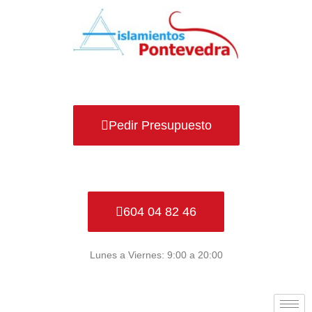
Ir
al
contenido
Pedir Presupuesto
604 04 82 46
Lunes a Viernes: 9:00 a 20:00