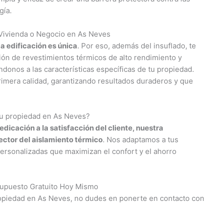
gía.
 Vivienda o Negocio en As Neves
edificación es única
. Por eso, además del insuflado, te
ción de revestimientos térmicos de alto rendimiento y
donos a las características específicas de tu propiedad.
rimera calidad, garantizando resultados duraderos y que
 tu propiedad en As Neves?
dicación a la satisfacción del cliente, nuestra
ector del aislamiento térmico
. Nos adaptamos a tus
ersonalizadas que maximizan el confort y el ahorro
esupuesto Gratuito Hoy Mismo
ropiedad en As Neves, no dudes en ponerte en contacto con