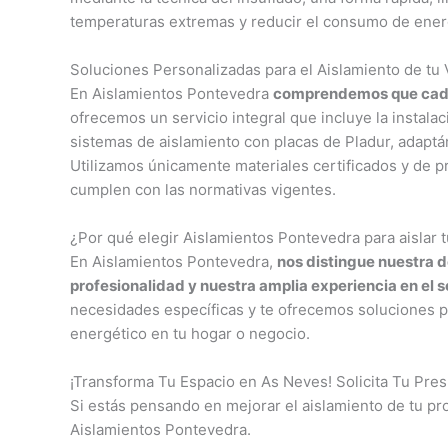
temperaturas extremas y reducir el consumo de ener
Soluciones Personalizadas para el Aislamiento de tu
En Aislamientos Pontevedra
comprendemos que cada 
ofrecemos un servicio integral que incluye la instala
sistemas de aislamiento con placas de Pladur, adaptán
Utilizamos únicamente materiales certificados y de p
cumplen con las normativas vigentes.
¿Por qué elegir Aislamientos Pontevedra para aislar
En Aislamientos Pontevedra,
nos distingue nuestra de
profesionalidad y nuestra amplia experiencia en el s
necesidades específicas y te ofrecemos soluciones p
energético en tu hogar o negocio.
¡Transforma Tu Espacio en As Neves! Solicita Tu Pr
Si estás pensando en mejorar el aislamiento de tu p
Aislamientos Pontevedra.