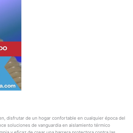
nen, disfrutar de un hogar confortable en cualquier época del
ece soluciones de vanguardia en aislamiento térmico
impia y eficaz de crear una barrera protectora contra las