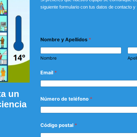
siguiente formulario con tus datos de contacto y
Nombre y Apellidos
*
Nombre
Apel
Email
*
ta un
Número de teléfono
*
ciencia
Código postal
*