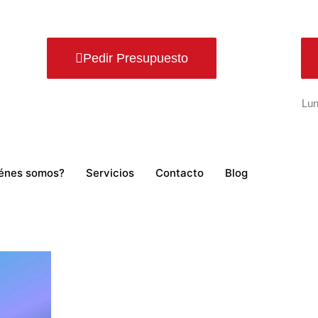
Pedir Presupuesto
Lun
énes somos?
Servicios
Contacto
Blog